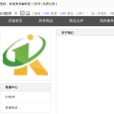
您好，欢迎来东融科技！[
登录
|
免费注册
]
K8软件
[ 描述：
5.00
| 发货：
5.00
| 售后：
5.00
]
近一月成交：
0
笔
店铺首页
所有商品
商品点评
我的服务
关于我们
客服中心
K8软件
客服电话：