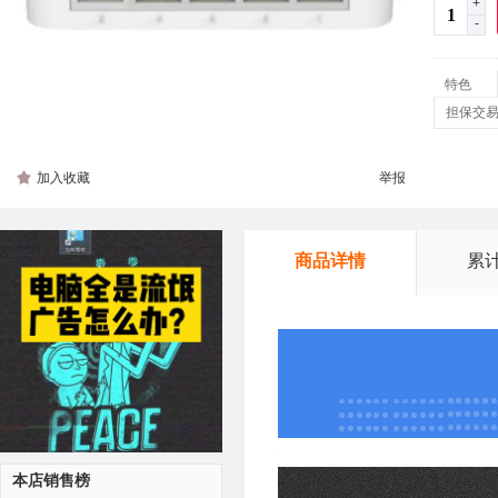
+
-
特色
担保交
加入收藏
举报
商品详情
累
本店销售榜