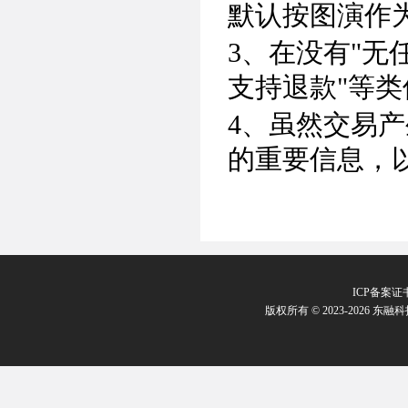
默认按图演作
3、在没有"无
支持退款"等
4、虽然交易
的重要信息，
ICP备案证
版权所有 © 2023-2026