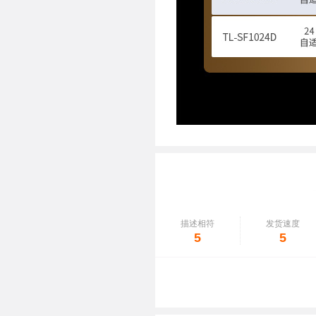
描述相符
发货速度
5
5