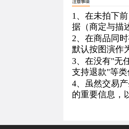
1、在未拍下
据（商定与描
2、在商品同
默认按图演作
3、在没有"无
支持退款"等
4、虽然交易
的重要信息，