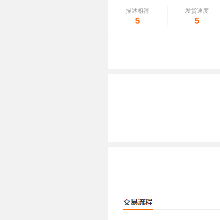
描述相符
发货速度
5
5