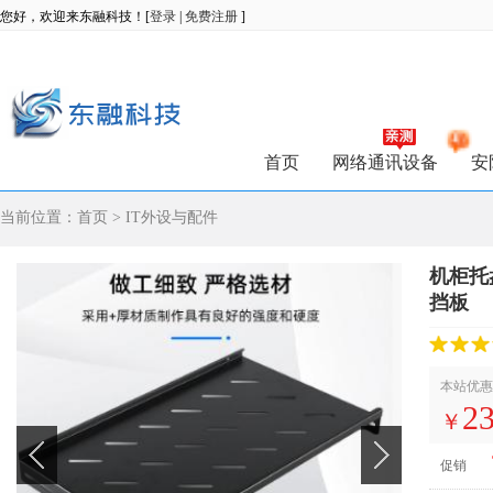
您好，欢迎来东融科技！[
登录
|
免费注册
]
首页
网络通讯设备
安
当前位置：
首页
>
IT外设与配件
机柜托
挡板
本站优惠
23
￥
促销