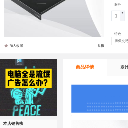
服务
+
-
特色
担保交
加入收藏
举报
商品详情
累
本店销售榜