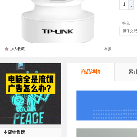
+
-
特色
担保交
加入收藏
举报
商品详情
累
本店销售榜