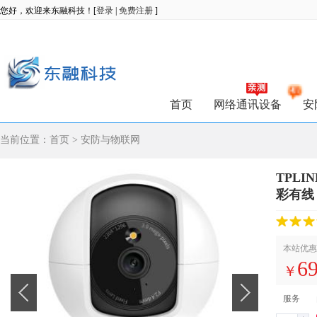
您好，欢迎来东融科技！[
登录
|
免费注册
]
首页
网络通讯设备
安
当前位置：
首页
>
安防与物联网
TPLI
彩有线
本站优惠
69
￥
服务